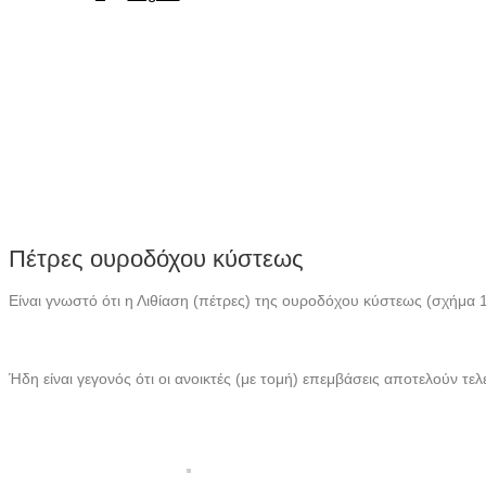
Πέτρες ουροδόχου κύστεως
Είναι γνωστό ότι η Λιθίαση (πέτρες) της ουροδόχου κύστεως (σχήμα 1
Ήδη είναι γεγονός ότι οι ανοικτές (με τομή) επεμβάσεις αποτελούν τε