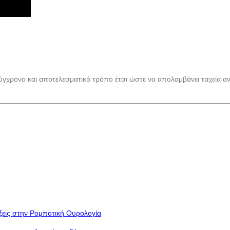
ύγχρονο και αποτελεσματικό τρόπο έτσι ώστε να απολαμβάνει ταχεία α
ξεις στην Ρομποτική Ουρολογία