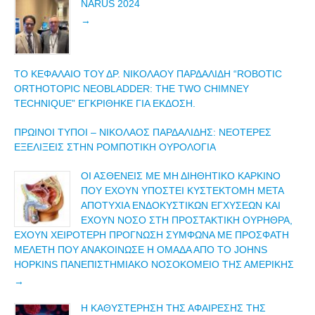
NARUS 2024
ΤΟ ΚΕΦΆΛΑΙΟ ΤΟΥ ΔΡ. ΝΙΚΌΛΑΟΥ ΠΑΡΔΑΛΊΔΗ “ROBOTIC
ORTHOTOPIC NEOBLADDER: THE TWO CHIMNEY
TECHNIQUE” ΕΓΚΡΊΘΗΚΕ ΓΙΑ ΈΚΔΟΣΗ.
ΠΡΩΙΝΟΙ ΤΥΠΟΙ – ΝΙΚΌΛΑΟΣ ΠΑΡΔΑΛΊΔΗΣ: NΕΌΤΕΡΕΣ
ΕΞΕΛΊΞΕΙΣ ΣΤΗΝ ΡΟΜΠΟΤΙΚΉ ΟΥΡΟΛΟΓΊΑ
ΟΙ ΑΣΘΕΝΕΊΣ ΜΕ ΜΗ ΔΙΗΘΗΤΙΚΌ ΚΑΡΚΊΝΟ
ΠΟΥ ΈΧΟΥΝ ΥΠΟΣΤΕΊ ΚΥΣΤΕΚΤΟΜΗ ΜΕΤΆ
ΑΠΟΤΥΧΊΑ ΕΝΔΟΚΥΣΤΙΚΩΝ ΕΓΧΎΣΕΩΝ ΚΑΙ
ΈΧΟΥΝ ΝΌΣΟ ΣΤΗ ΠΡΟΣΤΑΚΤΙΚΉ ΟΥΡΉΘΡΑ,
ΈΧΟΥΝ ΧΕΙΡΌΤΕΡΗ ΠΡΌΓΝΩΣΗ ΣΎΜΦΩΝΑ ΜΕ ΠΡΌΣΦΑΤΗ
ΜΕΛΈΤΗ ΠΟΥ ΑΝΑΚΟΊΝΩΣΕ Η ΟΜΆΔΑ ΑΠΟ ΤΟ JOHNS
HOPKINS ΠΑΝΕΠΙΣΤΗΜΙΑΚΌ ΝΟΣΟΚΟΜΕΊΟ ΤΗΣ ΑΜΕΡΙΚΉΣ
Η ΚΑΘΥΣΤΈΡΗΣΗ ΤΗΣ ΑΦΑΊΡΕΣΗΣ ΤΗΣ