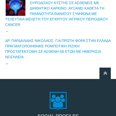
ΟΥΡΟΔΌΧΟΥ ΚΎΣΤΗΣ ΣΕ ΑΣΘΕΝΕΊΣ ΜΕ
ΔΙΗΘΗΤΙΚΌ ΚΑΡΚΊΝΟ, ΑΥΞΆΝΕΙ ΚΆΘΕΤΑ ΤΗ
ΠΙΘΑΝΌΤΗΤΑ ΘΑΝΆΤΟΥ ΣΎΜΦΩΝΑ ΜΕ
ΤΕΛΕΥΤΑΊΑ ΜΕΛΈΤΗ ΤΟΥ ΈΓΚΡΙΤΟΥ ΙΑΤΡΙΚΟΥ ΠΕΡΙΟΔΙΚΟΎ
CANCER
ΔΡ. ΠΑΡΔΑΛΊΔΗΣ ΝΙΚΌΛΑΟΣ: ΓΙΑ ΠΡΏΤΗ ΦΟΡΆ ΣΤΗΝ ΕΛΛΆΔΑ
ΠΡΑΓΜΑΤΟΠΟΙΉΘΗΚΕ ΡΟΜΠΟΤΙΚΉ ΡΙΖΙΚΉ
ΠΡΟΣΤΑΤΕΚΤΟΜΉ ΣΕ ΑΣΘΕΝΉ 68 ΕΤΏΝ ΜΕ ΗΜΕΡΉΣΙΑ
ΝΟΣΗΛΕΊΑ