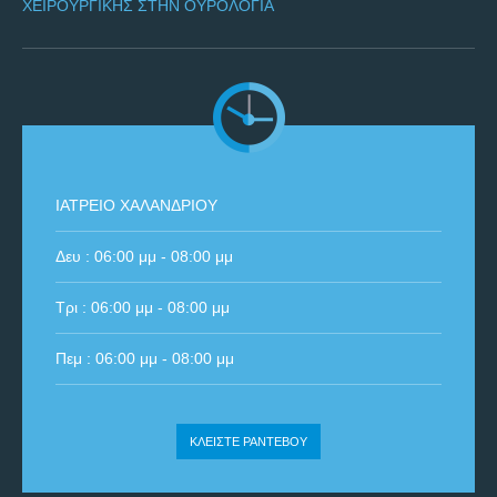
ΧΕΙΡΟΥΡΓΙΚΉΣ ΣΤΗΝ ΟΥΡΟΛΟΓΊΑ
ΙΑΤΡΕΙΟ ΧΑΛΑΝΔΡΙΟΥ
Δευ : 06:00 μμ - 08:00 μμ
Τρι : 06:00 μμ - 08:00 μμ
Πεμ : 06:00 μμ - 08:00 μμ
ΚΛΕΊΣΤΕ ΡΑΝΤΕΒΟΎ