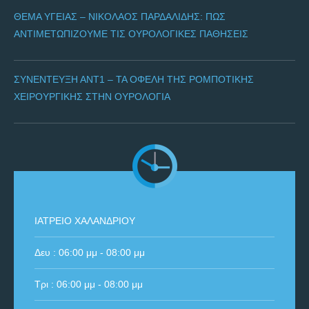
ΘΈΜΑ ΥΓΕΊΑΣ – ΝΙΚΌΛΑΟΣ ΠΑΡΔΑΛΊΔΗΣ: ΠΩΣ
ΑΝΤΙΜΕΤΩΠΊΖΟΥΜΕ ΤΙΣ ΟΥΡΟΛΟΓΙΚΈΣ ΠΑΘΉΣΕΙΣ
ΣΥΝΈΝΤΕΥΞΗ ΑΝΤ1 – ΤΑ ΟΦΈΛΗ ΤΗΣ ΡΟΜΠΟΤΙΚΉΣ
ΧΕΙΡΟΥΡΓΙΚΉΣ ΣΤΗΝ ΟΥΡΟΛΟΓΊΑ
ΙΑΤΡΕΙΟ ΧΑΛΑΝΔΡΙΟΥ
Δευ : 06:00 μμ - 08:00 μμ
Τρι : 06:00 μμ - 08:00 μμ