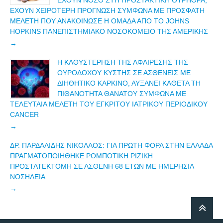
ΈΧΟΥΝ ΧΕΙΡΌΤΕΡΗ ΠΡΌΓΝΩΣΗ ΣΎΜΦΩΝΑ ΜΕ ΠΡΌΣΦΑΤΗ
ΜΕΛΈΤΗ ΠΟΥ ΑΝΑΚΟΊΝΩΣΕ Η ΟΜΆΔΑ ΑΠΟ ΤΟ JOHNS
HOPKINS ΠΑΝΕΠΙΣΤΗΜΙΑΚΌ ΝΟΣΟΚΟΜΕΊΟ ΤΗΣ ΑΜΕΡΙΚΉΣ
Η ΚΑΘΥΣΤΈΡΗΣΗ ΤΗΣ ΑΦΑΊΡΕΣΗΣ ΤΗΣ
ΟΥΡΟΔΌΧΟΥ ΚΎΣΤΗΣ ΣΕ ΑΣΘΕΝΕΊΣ ΜΕ
ΔΙΗΘΗΤΙΚΌ ΚΑΡΚΊΝΟ, ΑΥΞΆΝΕΙ ΚΆΘΕΤΑ ΤΗ
ΠΙΘΑΝΌΤΗΤΑ ΘΑΝΆΤΟΥ ΣΎΜΦΩΝΑ ΜΕ
ΤΕΛΕΥΤΑΊΑ ΜΕΛΈΤΗ ΤΟΥ ΈΓΚΡΙΤΟΥ ΙΑΤΡΙΚΟΥ ΠΕΡΙΟΔΙΚΟΎ
CANCER
ΔΡ. ΠΑΡΔΑΛΊΔΗΣ ΝΙΚΌΛΑΟΣ: ΓΙΑ ΠΡΏΤΗ ΦΟΡΆ ΣΤΗΝ ΕΛΛΆΔΑ
ΠΡΑΓΜΑΤΟΠΟΙΉΘΗΚΕ ΡΟΜΠΟΤΙΚΉ ΡΙΖΙΚΉ
ΠΡΟΣΤΑΤΕΚΤΟΜΉ ΣΕ ΑΣΘΕΝΉ 68 ΕΤΏΝ ΜΕ ΗΜΕΡΉΣΙΑ
ΝΟΣΗΛΕΊΑ