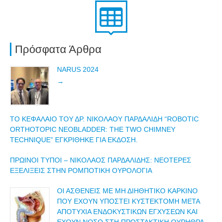
Πρόσφατα Άρθρα
NARUS 2024
ΤΟ ΚΕΦΆΛΑΙΟ ΤΟΥ ΔΡ. ΝΙΚΌΛΑΟΥ ΠΑΡΔΑΛΊΔΗ “ROBOTIC
ORTHOTOPIC NEOBLADDER: THE TWO CHIMNEY
TECHNIQUE” ΕΓΚΡΊΘΗΚΕ ΓΙΑ ΈΚΔΟΣΗ.
ΠΡΩΙΝΟΙ ΤΥΠΟΙ – ΝΙΚΌΛΑΟΣ ΠΑΡΔΑΛΊΔΗΣ: NΕΌΤΕΡΕΣ
ΕΞΕΛΊΞΕΙΣ ΣΤΗΝ ΡΟΜΠΟΤΙΚΉ ΟΥΡΟΛΟΓΊΑ
ΟΙ ΑΣΘΕΝΕΊΣ ΜΕ ΜΗ ΔΙΗΘΗΤΙΚΌ ΚΑΡΚΊΝΟ
ΠΟΥ ΈΧΟΥΝ ΥΠΟΣΤΕΊ ΚΥΣΤΕΚΤΟΜΗ ΜΕΤΆ
ΑΠΟΤΥΧΊΑ ΕΝΔΟΚΥΣΤΙΚΩΝ ΕΓΧΎΣΕΩΝ ΚΑΙ
ΈΧΟΥΝ ΝΌΣΟ ΣΤΗ ΠΡΟΣΤΑΚΤΙΚΉ ΟΥΡΉΘΡΑ,