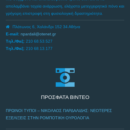
απολαμβάνει ταχεία ανάρρωση, ελάχιστο μετεγχειρητικό πόνο και
γρήγορη επιστροφή στη φυσιολογική δραστηριότητα.
Πλάτωνος 6, Χαλάνδρι 152 34 Αθήνα
E-mail:
npardali@otenet.gr
Tηλ./Φαξ:
210 68.53.527
Tηλ./Φαξ:
210 68.13.177
ΠΡΟΣΦΑΤΑ ΒΙΝΤΕΟ
ΠΡΩΙΝΟΙ ΤΥΠΟΙ – ΝΙΚΌΛΑΟΣ ΠΑΡΔΑΛΊΔΗΣ: NΕΌΤΕΡΕΣ
ΕΞΕΛΊΞΕΙΣ ΣΤΗΝ ΡΟΜΠΟΤΙΚΉ ΟΥΡΟΛΟΓΊΑ